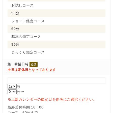
お試しコース
30分
ショート鑑定コース
60分
基本の鑑定コース
90分
じっくり鑑定コース
第一希望日時
土日は定休日となっております
時
分〜
※上部カレンダーの鑑定日を参考にご選択ください。
最終受付時間 16：00
コース 60分まで