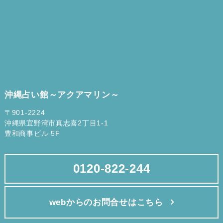
沖縄占い館～アクアマリン～
〒901-2224
沖縄県宜野湾市真志喜2丁目1-1
豊和商事ビル 5F
0120-822-244
webからのお問合せはこちら